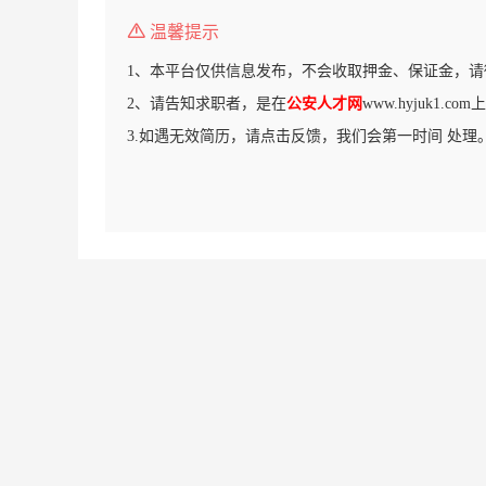
温馨提示
1、本平台仅供信息发布，不会收取押金、保证金，请
2、请告知求职者，是在
公安人才网
www.hyjuk1.
3.如遇无效简历，请点击反馈，我们会第一时间 处理