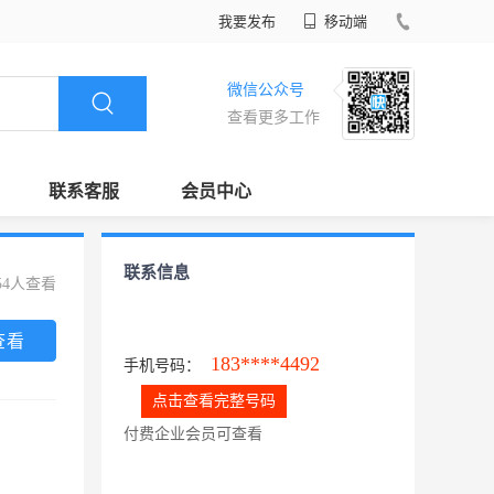
我要发布
移动端
微信公众号
查看更多工作
联系客服
会员中心
联系信息
54人查看
查看
183****4492
手机号码：
点击查看完整号码
付费企业会员可查看