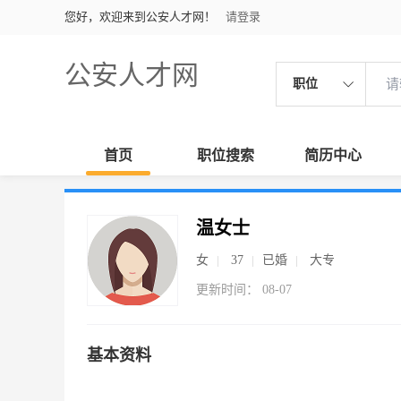
您好，欢迎来到公安人才网！
请登录
公安人才网
职位
首页
职位搜索
简历中心
温女士
女
37
已婚
大专
更新时间： 08-07
基本资料