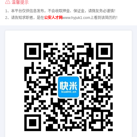
温馨提示
1、本平台仅供信息发布，不会收取押金、保证金，请微友务必谨慎！
2、请告知求职者，是在
公安人才网
www.hyjuk1.com上看到该简历的！